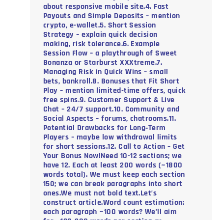
about responsive mobile site.4. Fast
Payouts and Simple Deposits – mention
crypto, e-wallet.5. Short Session
Strategy – explain quick decision
making, risk tolerance.6. Example
Session Flow – a playthrough of Sweet
Bonanza or Starburst XXXtreme.7.
Managing Risk in Quick Wins – small
bets, bankroll.8. Bonuses that Fit Short
Play – mention limited-time offers, quick
free spins.9. Customer Support & Live
Chat – 24/7 support.10. Community and
Social Aspects – forums, chatrooms.11.
Potential Drawbacks for Long‑Term
Players – maybe low withdrawal limits
for short sessions.12. Call to Action – Get
Your Bonus Now!Need 10-12 sections; we
have 12. Each at least 200 words (~1800
words total). We must keep each section
150; we can break paragraphs into short
ones.We must not bold text.Let’s
construct article.Word count estimation:
each paragraph ~100 words? We’ll aim