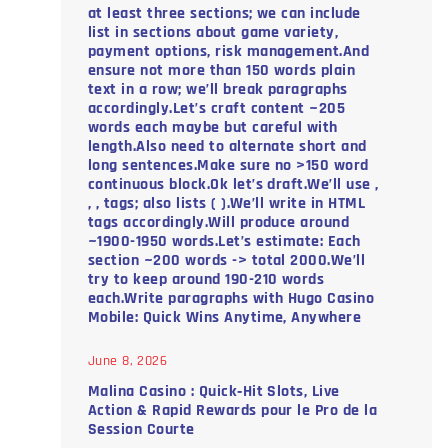
at least three sections; we can include
list in sections about game variety,
payment options, risk management.And
ensure not more than 150 words plain
text in a row; we’ll break paragraphs
accordingly.Let’s craft content ~205
words each maybe but careful with
length.Also need to alternate short and
long sentences.Make sure no >150 word
continuous block.Ok let’s draft.We’ll use ,
, , tags; also lists ( ).We’ll write in HTML
tags accordingly.Will produce around
~1900-1950 words.Let’s estimate: Each
section ~200 words -> total 2000.We’ll
try to keep around 190-210 words
each.Write paragraphs with Hugo Casino
Mobile: Quick Wins Anytime, Anywhere
June 8, 2026
Malina Casino : Quick‑Hit Slots, Live
Action & Rapid Rewards pour le Pro de la
Session Courte