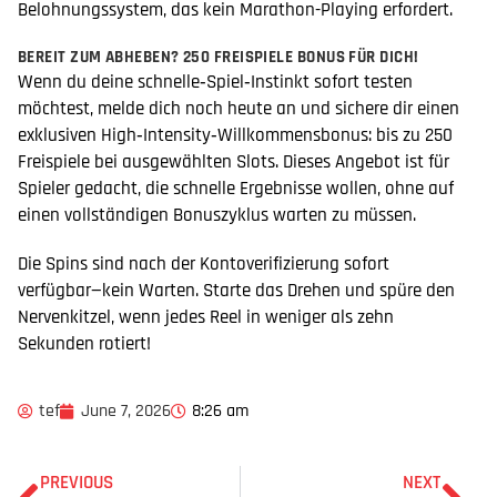
Belohnungssystem, das kein Marathon-Playing erfordert.
BEREIT ZUM ABHEBEN? 250 FREISPIELE BONUS FÜR DICH!
Wenn du deine schnelle‑Spiel‑Instinkt sofort testen
möchtest, melde dich noch heute an und sichere dir einen
exklusiven High‑Intensity‑Willkommensbonus: bis zu 250
Freispiele bei ausgewählten Slots. Dieses Angebot ist für
Spieler gedacht, die schnelle Ergebnisse wollen, ohne auf
einen vollständigen Bonuszyklus warten zu müssen.
Die Spins sind nach der Kontoverifizierung sofort
verfügbar—kein Warten. Starte das Drehen und spüre den
Nervenkitzel, wenn jedes Reel in weniger als zehn
Sekunden rotiert!
tef
June 7, 2026
8:26 am
PREVIOUS
NEXT