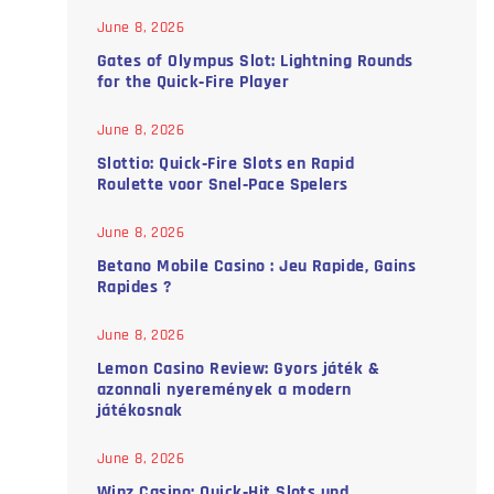
June 8, 2026
Gates of Olympus Slot: Lightning Rounds
for the Quick‑Fire Player
June 8, 2026
Slottio: Quick‑Fire Slots en Rapid
Roulette voor Snel‑Pace Spelers
June 8, 2026
Betano Mobile Casino : Jeu Rapide, Gains
Rapides ?
June 8, 2026
Lemon Casino Review: Gyors játék &
azonnali nyeremények a modern
játékosnak
June 8, 2026
Winz Casino: Quick‑Hit Slots und