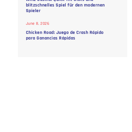
blitzschnelles Spiel für den modernen
Spieler
June 8, 2026
Chicken Road: Juego de Crash Rápido
para Ganancias Rápidas
ABOUT US
High Quality Stainless Steel Industrial Raw Materials