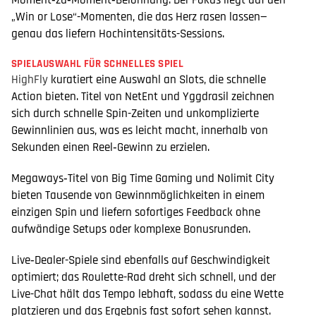
„Win or Lose“-Momenten, die das Herz rasen lassen—
genau das liefern Hochintensitäts-Sessions.
SPIELAUSWAHL FÜR SCHNELLES SPIEL
HighFly
kuratiert eine Auswahl an Slots, die schnelle
Action bieten. Titel von NetEnt und Yggdrasil zeichnen
sich durch schnelle Spin-Zeiten und unkomplizierte
Gewinnlinien aus, was es leicht macht, innerhalb von
Sekunden einen Reel‑Gewinn zu erzielen.
Megaways‑Titel von Big Time Gaming und Nolimit City
bieten Tausende von Gewinnmöglichkeiten in einem
einzigen Spin und liefern sofortiges Feedback ohne
aufwändige Setups oder komplexe Bonusrunden.
Live‑Dealer-Spiele sind ebenfalls auf Geschwindigkeit
optimiert; das Roulette-Rad dreht sich schnell, und der
Live-Chat hält das Tempo lebhaft, sodass du eine Wette
platzieren und das Ergebnis fast sofort sehen kannst.