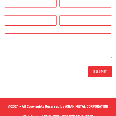
SUBMIT
@2024 – All Copyrights Reserved by ASIAN METAL CORPORATION