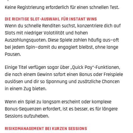
Keine Registrierung erforderlich für einen schnellen Test.
DIE RICHTIGE SLOT-AUSWAHL FÜR INSTANT WINS
Wenn du schnelle Renditen suchst, konzentriere dich auf
Slots mit niedriger Volatilität und hohen
Auszahlungsquoten. Diese Spiele zahlen häufig aus—oft
bei jedem Spin—damit du engagiert bleibst, ohne lange
Pausen.
Einige Titel verfügen sogar über „Quick Pay“-Funktionen,
die nach einem Gewinn sofort einen Bonus oder Freispiele
auslösen und dir so Spannung und zusätzliche Chancen
in einem Zug bieten.
Wenn ein Spiel zu langsam erscheint oder komplexe
Bonus-Sequenzen erfordert, ist es besser, es für längere
Sessions aufzuheben.
RISIKOMANAGEMENT BEI KURZEN SESSIONS