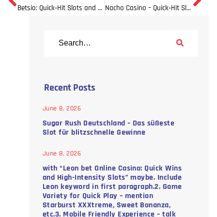
Betsio: Quick‑Hit Slots and Rapid Wins for the Mobile‑First Player
Nacho Casino – Quick‑Hit Slots and Live Action for the Fast‑Paced Player
Recent Posts
June 8, 2026
Sugar Rush Deutschland – Das süßeste
Slot für blitzschnelle Gewinne
June 8, 2026
with “Leon bet Online Casino: Quick Wins
and High-Intensity Slots” maybe. Include
Leon keyword in first paragraph.2. Game
Variety for Quick Play – mention
Starburst XXXtreme, Sweet Bonanza,
etc.3. Mobile Friendly Experience – talk