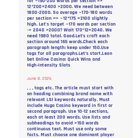
for ~190-200 words per section =>
12*200=2400 >2000. We need between
1800-2000. So average ~170-180 words
per section => ~12*175 =2100 slightly
high. Let’s target ~170 words per section
-> 2040 >2000? Wait 170*12=2040. We
need 1980 total. Good.Let’s craft each
section around 165 words.Check each
paragraph length: keep under 150.Use
tags for all paragraphs.Let’s start.Leon
bet Online Casino: Quick Wins and
High‑Intensity Slots
June 8, 2026
, , , tags etc. The article must start with
an heading combining brand name with
relevant LSI keywords naturally. Must
include Hugo Casino keyword in first or
second paragraph. Use 10-12 sections,
each at least 200 words. Use lists and
subheadings to avoid >150 words
continuous text. Must use only some
facts. Must choose one dominant player