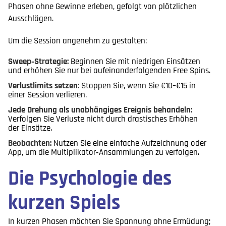
Phasen ohne Gewinne erleben, gefolgt von plötzlichen
Ausschlägen.
Um die Session angenehm zu gestalten:
Sweep‑Strategie:
Beginnen Sie mit niedrigen Einsätzen
und erhöhen Sie nur bei aufeinanderfolgenden Free Spins.
Verlustlimits setzen:
Stoppen Sie, wenn Sie €10–€15 in
einer Session verlieren.
Jede Drehung als unabhängiges Ereignis behandeln:
Verfolgen Sie Verluste nicht durch drastisches Erhöhen
der Einsätze.
Beobachten:
Nutzen Sie eine einfache Aufzeichnung oder
App, um die Multiplikator‑Ansammlungen zu verfolgen.
Die Psychologie des
kurzen Spiels
In kurzen Phasen möchten Sie Spannung ohne Ermüdung;