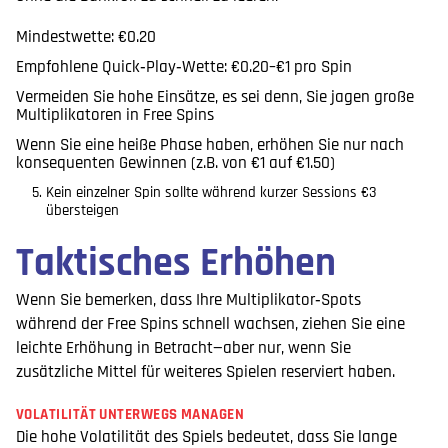
Mindestwette: €0.20
Empfohlene Quick‑Play‑Wette: €0.20–€1 pro Spin
Vermeiden Sie hohe Einsätze, es sei denn, Sie jagen große
Multiplikatoren in Free Spins
Wenn Sie eine heiße Phase haben, erhöhen Sie nur nach
konsequenten Gewinnen (z.B. von €1 auf €1.50)
Kein einzelner Spin sollte während kurzer Sessions €3
übersteigen
Taktisches Erhöhen
Wenn Sie bemerken, dass Ihre Multiplikator‑Spots
während der Free Spins schnell wachsen, ziehen Sie eine
leichte Erhöhung in Betracht—aber nur, wenn Sie
zusätzliche Mittel für weiteres Spielen reserviert haben.
VOLATILITÄT UNTERWEGS MANAGEN
Die hohe Volatilität des Spiels bedeutet, dass Sie lange