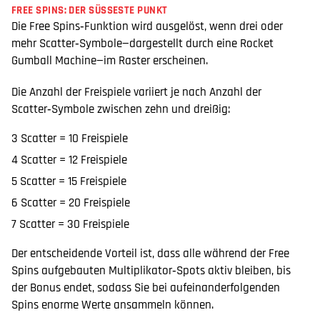
FREE SPINS: DER SÜSSESTE PUNKT
Die Free Spins‑Funktion wird ausgelöst, wenn drei oder
mehr Scatter‑Symbole—dargestellt durch eine Rocket
Gumball Machine—im Raster erscheinen.
Die Anzahl der Freispiele variiert je nach Anzahl der
Scatter‑Symbole zwischen zehn und dreißig:
3 Scatter = 10 Freispiele
4 Scatter = 12 Freispiele
5 Scatter = 15 Freispiele
6 Scatter = 20 Freispiele
7 Scatter = 30 Freispiele
Der entscheidende Vorteil ist, dass alle während der Free
Spins aufgebauten Multiplikator‑Spots aktiv bleiben, bis
der Bonus endet, sodass Sie bei aufeinanderfolgenden
Spins enorme Werte ansammeln können.