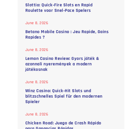
Slottio: Quick‑Fire Slots en Rapid
Roulette voor Snel‑Pace Spelers
June 8, 2026
Betano Mobile Casino : Jeu Rapide, Gains
Rapides ?
June 8, 2026
Lemon Casino Review: Gyors játék &
azonnali nyeremények a modern
játékosnak
June 8, 2026
Winz Casino: Quick‑Hit Slots und
blitzschnelles Spiel für den modernen
Spieler
June 8, 2026
Chicken Road: Juego de Crash Rápido
para Ganancias Rápidas