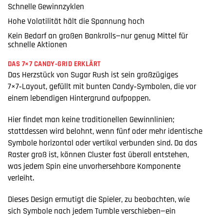
Schnelle Gewinnzyklen
Hohe Volatilität hält die Spannung hoch
Kein Bedarf an großen Bankrolls—nur genug Mittel für
schnelle Aktionen
DAS 7×7 CANDY‑GRID ERKLÄRT
Das Herzstück von Sugar Rush ist sein großzügiges
7×7‑Layout, gefüllt mit bunten Candy‑Symbolen, die vor
einem lebendigen Hintergrund aufpoppen.
Hier findet man keine traditionellen Gewinnlinien;
stattdessen wird belohnt, wenn fünf oder mehr identische
Symbole horizontal oder vertikal verbunden sind. Da das
Raster groß ist, können Cluster fast überall entstehen,
was jedem Spin eine unvorhersehbare Komponente
verleiht.
Dieses Design ermutigt die Spieler, zu beobachten, wie
sich Symbole nach jedem Tumble verschieben—ein