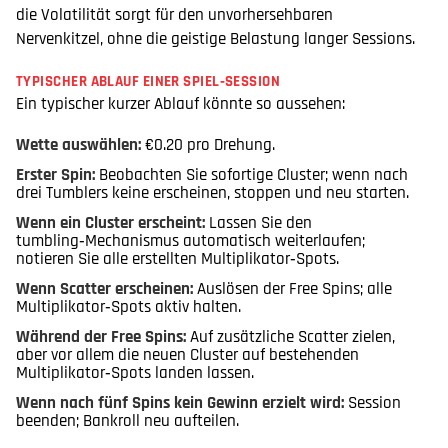
die Volatilität sorgt für den unvorhersehbaren
Nervenkitzel, ohne die geistige Belastung langer Sessions.
TYPISCHER ABLAUF EINER SPIEL‑SESSION
Ein typischer kurzer Ablauf könnte so aussehen:
Wette auswählen:
€0.20 pro Drehung.
Erster Spin:
Beobachten Sie sofortige Cluster; wenn nach
drei Tumblers keine erscheinen, stoppen und neu starten.
Wenn ein Cluster erscheint:
Lassen Sie den
tumbling‑Mechanismus automatisch weiterlaufen;
notieren Sie alle erstellten Multiplikator‑Spots.
Wenn Scatter erscheinen:
Auslösen der Free Spins; alle
Multiplikator‑Spots aktiv halten.
Während der Free Spins:
Auf zusätzliche Scatter zielen,
aber vor allem die neuen Cluster auf bestehenden
Multiplikator‑Spots landen lassen.
Wenn nach fünf Spins kein Gewinn erzielt wird:
Session
beenden; Bankroll neu aufteilen.