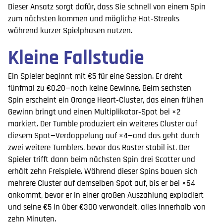
Dieser Ansatz sorgt dafür, dass Sie schnell von einem Spin
zum nächsten kommen und mögliche Hot‑Streaks
während kurzer Spielphasen nutzen.
Kleine Fallstudie
Ein Spieler beginnt mit €5 für eine Session. Er dreht
fünfmal zu €0.20—noch keine Gewinne. Beim sechsten
Spin erscheint ein Orange Heart‑Cluster, das einen frühen
Gewinn bringt und einen Multiplikator‑Spot bei ×2
markiert. Der Tumble produziert ein weiteres Cluster auf
diesem Spot—Verdoppelung auf ×4—and das geht durch
zwei weitere Tumblers, bevor das Raster stabil ist. Der
Spieler trifft dann beim nächsten Spin drei Scatter und
erhält zehn Freispiele. Während dieser Spins bauen sich
mehrere Cluster auf demselben Spot auf, bis er bei ×64
ankommt, bevor er in einer großen Auszahlung explodiert
und seine €5 in über €300 verwandelt, alles innerhalb von
zehn Minuten.