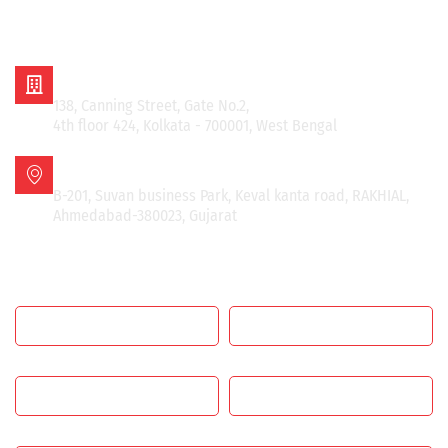
info@asianmetalcorporation.com
sales@asianmetalcorporation.com
ASIAN METAL CORPORATION
138, Canning Street, Gate No.2,
4th floor 424, Kolkata - 700001, West Bengal
AHMEDABAD OFFICE
B-201, Suvan business Park, Keval kanta road, RAKHIAL,
Ahmedabad-380023, Gujarat
GET IN TOUCH