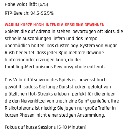
Hohe Volatilität (5/5)
RTP-Bereich: 94,5–96,5 %
WARUM KURZE HOCH‑INTENSIV‑SESSIONS GEWINNEN
Spieler, die auf Adrenalin stehen, bevorzugen oft Slots, die
schnelle Auszahlungen liefern und das Tempo
unermüdlich halten. Das cluster‑pay‑System von Sugar
Rush bedeutet, dass jeder Spin mehrere Gewinne
hintereinander erzeugen kann, da der
tumbling‑Mechanismus Gewinnsymbole entfernt.
Das Volatilitätsniveau des Spiels ist bewusst hoch
gewählt, sodass Sie lange Durststrecken gefolgt von
plötzlichen Hot‑Streaks erleben—perfekt für diejenigen,
die den Nervenkitzel von „noch eine Spin“ genießen. Ihre
Risikotoleranz ist niedrig; Sie jagen nur große Treffer in
kurzen Phasen, nicht einer stetigen Ansammlung.
Fokus auf kurze Sessions (5–10 Minuten)