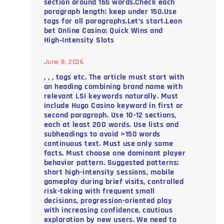
section around 165 words.Check each
paragraph length: keep under 150.Use
tags for all paragraphs.Let’s start.Leon
bet Online Casino: Quick Wins and
High‑Intensity Slots
June 8, 2026
, , , tags etc. The article must start with
an heading combining brand name with
relevant LSI keywords naturally. Must
include Hugo Casino keyword in first or
second paragraph. Use 10-12 sections,
each at least 200 words. Use lists and
subheadings to avoid >150 words
continuous text. Must use only some
facts. Must choose one dominant player
behavior pattern. Suggested patterns:
short high-intensity sessions, mobile
gameplay during brief visits, controlled
risk-taking with frequent small
decisions, progression-oriented play
with increasing confidence, cautious
exploration by new users. We need to