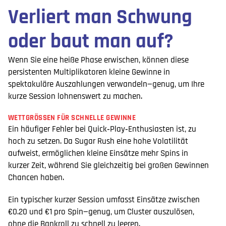
Verliert man Schwung
oder baut man auf?
Wenn Sie eine heiße Phase erwischen, können diese
persistenten Multiplikatoren kleine Gewinne in
spektakuläre Auszahlungen verwandeln—genug, um Ihre
kurze Session lohnenswert zu machen.
WETTGRÖSSEN FÜR SCHNELLE GEWINNE
Ein häufiger Fehler bei Quick‑Play‑Enthusiasten ist, zu
hoch zu setzen. Da Sugar Rush eine hohe Volatilität
aufweist, ermöglichen kleine Einsätze mehr Spins in
kurzer Zeit, während Sie gleichzeitig bei großen Gewinnen
Chancen haben.
Ein typischer kurzer Session umfasst Einsätze zwischen
€0.20 und €1 pro Spin—genug, um Cluster auszulösen,
ohne die Bankroll zu schnell zu leeren.