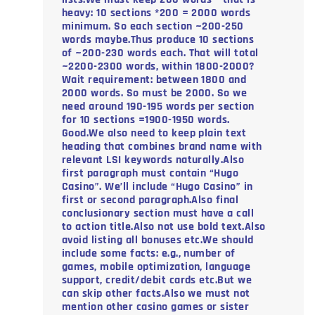
heavy: 10 sections *200 = 2000 words
minimum. So each section ~200-250
words maybe.Thus produce 10 sections
of ~200-230 words each. That will total
~2200-2300 words, within 1800-2000?
Wait requirement: between 1800 and
2000 words. So must be 2000. So we
need around 190-195 words per section
for 10 sections =1900-1950 words.
Good.We also need to keep plain text
heading that combines brand name with
relevant LSI keywords naturally.Also
first paragraph must contain “Hugo
Casino”. We’ll include “Hugo Casino” in
first or second paragraph.Also final
conclusionary section must have a call
to action title.Also not use bold text.Also
avoid listing all bonuses etc.We should
include some facts: e.g., number of
games, mobile optimization, language
support, credit/debit cards etc.But we
can skip other facts.Also we must not
mention other casino games or sister