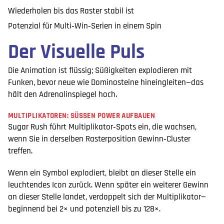
Wiederholen bis das Raster stabil ist
Potenzial für Multi‑Win‑Serien in einem Spin
Der Visuelle Puls
Die Animation ist flüssig; Süßigkeiten explodieren mit
Funken, bevor neue wie Dominosteine hineingleiten—das
hält den Adrenalinspiegel hoch.
MULTIPLIKATOREN: SÜSSEN POWER AUFBAUEN
Sugar Rush führt Multiplikator‑Spots ein, die wachsen,
wenn Sie in derselben Rasterposition Gewinn‑Cluster
treffen.
Wenn ein Symbol explodiert, bleibt an dieser Stelle ein
leuchtendes Icon zurück. Wenn später ein weiterer Gewinn
an dieser Stelle landet, verdoppelt sich der Multiplikator—
beginnend bei 2× und potenziell bis zu 128×.