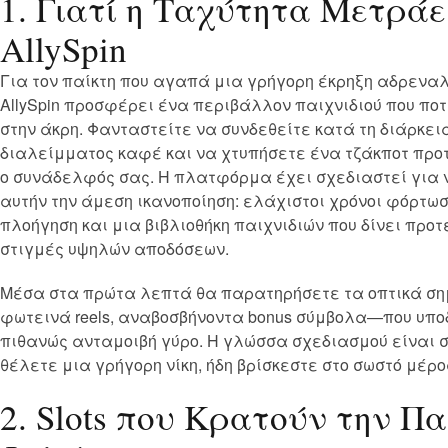
1. Γιατί η Ταχύτητα Μετράε
AllySpin
Για τον παίκτη που αγαπά μια γρήγορη έκρηξη αδρεναλί
AllySpin προσφέρει ένα περιβάλλον παιχνιδιού που ποτ
στην άκρη. Φανταστείτε να συνδεθείτε κατά τη διάρκει
διαλείμματος καφέ και να χτυπήσετε ένα τζάκποτ προ
ο συνάδελφός σας. Η πλατφόρμα έχει σχεδιαστεί για
αυτήν την άμεση ικανοποίηση: ελάχιστοι χρόνοι φόρτωσ
πλοήγηση και μια βιβλιοθήκη παιχνιδιών που δίνει προ
στιγμές υψηλών αποδόσεων.
Μέσα στα πρώτα λεπτά θα παρατηρήσετε τα οπτικά σ
φωτεινά reels, αναβοσβήνοντα bonus σύμβολα—που υπο
πιθανώς ανταμοιβή γύρο. Η γλώσσα σχεδιασμού είναι 
θέλετε μια γρήγορη νίκη, ήδη βρίσκεστε στο σωστό μέρο
2. Slots που Κρατούν την Π