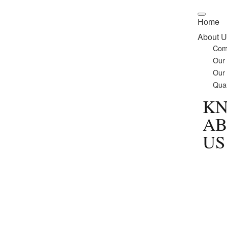
Home
About U
Com
Our
Our
Qual
K
AB
US